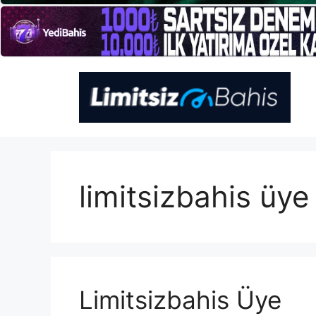
İçeriğe
atla
limitsizbahis üye
Limitsizbahis Üye