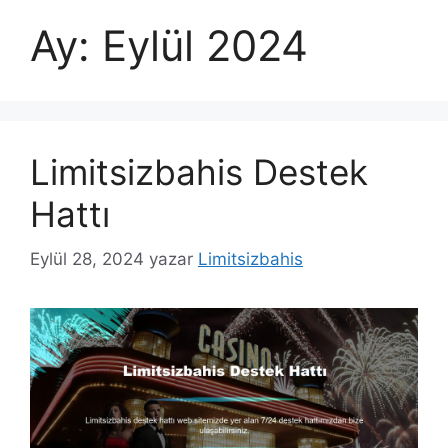
Ay:
Eylül 2024
Limitsizbahis Destek
Hattı
Eylül 28, 2024
yazar
Limitsizbahis