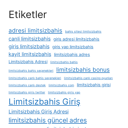
Etiketler
adresi limitsizbahis
bahis sitesi limitsizbahis
canli limitsizbahis
giris adresi limitsizbahis
giris limitsizbahis
giris yap limitsizbahis
kayit limitsizbahis
limitsizbahis adres
Limitsizbahis Adresi
limitsizbahis bahis
limitsizbahis bonus
limitsizbahis bahis seçenekleri
limitsizbahis canlı bahis seçenekleri
limitsizbahis canlı casino oyunları
limitsizbahis girisi
limitsizbahis canlı destek
limitsizbahis com
limitsizbahis giris twitter
limitsizbahis giris yap
Limitsizbahis Giriş
Limitsizbahis Giriş Adresi
limitsizbahis güncel adres