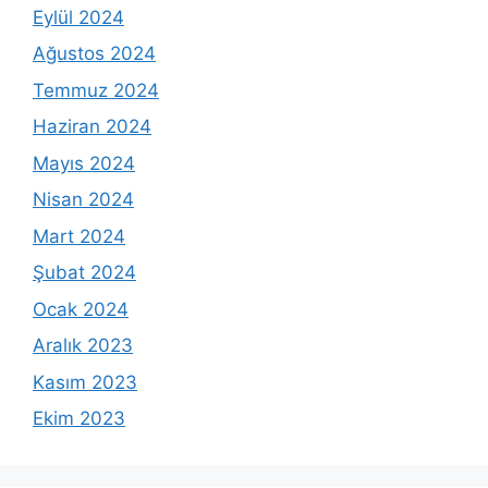
Eylül 2024
Ağustos 2024
Temmuz 2024
Haziran 2024
Mayıs 2024
Nisan 2024
Mart 2024
Şubat 2024
Ocak 2024
Aralık 2023
Kasım 2023
Ekim 2023