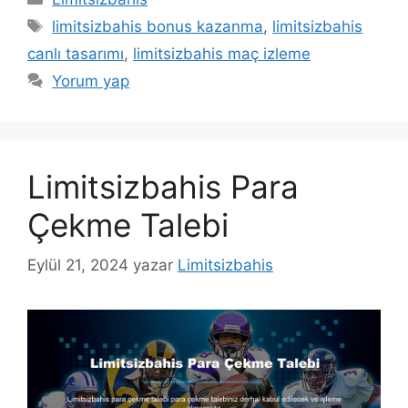
Etiketler
limitsizbahis bonus kazanma
,
limitsizbahis
canlı tasarımı
,
limitsizbahis maç izleme
Yorum yap
Limitsizbahis Para
Çekme Talebi
Eylül 21, 2024
yazar
Limitsizbahis