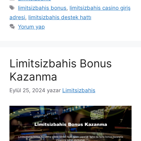
Etiketler
limitsizbahis bonus
,
limitsizbahis casino giriş
adresi
,
limitsizbahis destek hattı
Yorum yap
Limitsizbahis Bonus
Kazanma
Eylül 25, 2024
yazar
Limitsizbahis