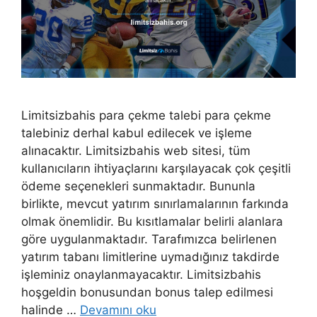
Limitsizbahis para çekme talebi para çekme
talebiniz derhal kabul edilecek ve işleme
alınacaktır. Limitsizbahis web sitesi, tüm
kullanıcıların ihtiyaçlarını karşılayacak çok çeşitli
ödeme seçenekleri sunmaktadır. Bununla
birlikte, mevcut yatırım sınırlamalarının farkında
olmak önemlidir. Bu kısıtlamalar belirli alanlara
göre uygulanmaktadır. Tarafımızca belirlenen
yatırım tabanı limitlerine uymadığınız takdirde
işleminiz onaylanmayacaktır. Limitsizbahis
hoşgeldin bonusundan bonus talep edilmesi
halinde …
Devamını oku