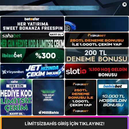
×
LİMİTSİZBAHİS GİRİŞ İÇİN TIKLAYINIZ!