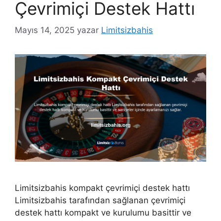
Çevrimiçi Destek Hattı
Mayıs 14, 2025
yazar
Limitsizbahis
Limitsizbahis kompakt çevrimiçi destek hattı
Limitsizbahis tarafından sağlanan çevrimiçi
destek hattı kompakt ve kurulumu basittir ve