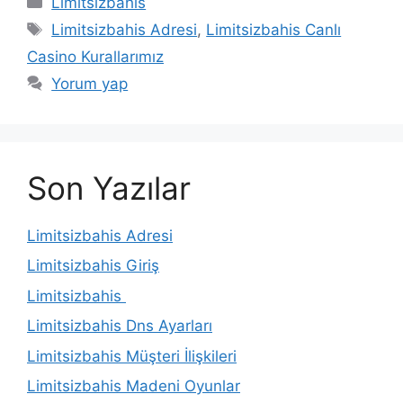
Limitsizbahis
Etiketler
Limitsizbahis Adresi
,
Limitsizbahis Canlı
Casino Kurallarımız
Yorum yap
Son Yazılar
Limitsizbahis Adresi
Limitsizbahis Giriş
Limitsizbahis
Limitsizbahis Dns Ayarları
Limitsizbahis Müşteri İlişkileri
Limitsizbahis Madeni Oyunlar