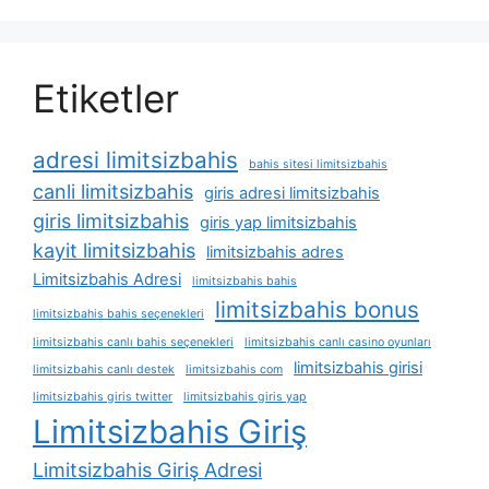
Etiketler
adresi limitsizbahis
bahis sitesi limitsizbahis
canli limitsizbahis
giris adresi limitsizbahis
giris limitsizbahis
giris yap limitsizbahis
kayit limitsizbahis
limitsizbahis adres
Limitsizbahis Adresi
limitsizbahis bahis
limitsizbahis bonus
limitsizbahis bahis seçenekleri
limitsizbahis canlı bahis seçenekleri
limitsizbahis canlı casino oyunları
limitsizbahis girisi
limitsizbahis canlı destek
limitsizbahis com
limitsizbahis giris twitter
limitsizbahis giris yap
Limitsizbahis Giriş
Limitsizbahis Giriş Adresi