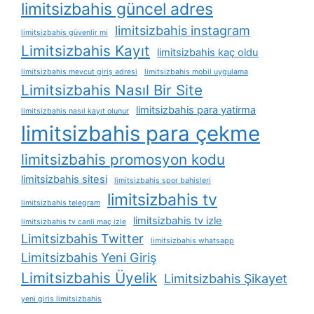
limitsizbahis güncel adres
limitsizbahis instagram
limitsizbahis güvenlir mi
Limitsizbahis Kayıt
limitsizbahis kaç oldu
limitsizbahis mevcut giriş adresi
limitsizbahis mobil uygulama
Limitsizbahis Nasıl Bir Site
limitsizbahis para yatirma
limitsizbahis nasıl kayıt olunur
limitsizbahis para çekme
limitsizbahis promosyon kodu
limitsizbahis sitesi
limitsizbahis spor bahisleri
limitsizbahis tv
limitsizbahis telegram
limitsizbahis tv izle
limitsizbahis tv canli maç izle
Limitsizbahis Twitter
limitsizbahis whatsapp
Limitsizbahis Yeni Giriş
Limitsizbahis Üyelik
Limitsizbahis Şikayet
yeni giris limitsizbahis