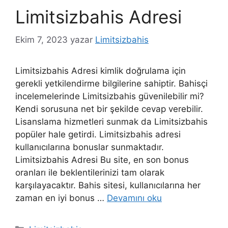
Limitsizbahis Adresi
Ekim 7, 2023
yazar
Limitsizbahis
Limitsizbahis Adresi kimlik doğrulama için
gerekli yetkilendirme bilgilerine sahiptir. Bahisçi
incelemelerinde Limitsizbahis güvenilebilir mi?
Kendi sorusuna net bir şekilde cevap verebilir.
Lisanslama hizmetleri sunmak da Limitsizbahis
popüler hale getirdi. Limitsizbahis adresi
kullanıcılarına bonuslar sunmaktadır.
Limitsizbahis Adresi Bu site, en son bonus
oranları ile beklentilerinizi tam olarak
karşılayacaktır. Bahis sitesi, kullanıcılarına her
zaman en iyi bonus …
Devamını oku
Kategoriler