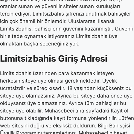
oranlar sunan ve güvenilir siteler sunan kuruluşları
tercih ediyor. Limitsizbahis şifrenizi unutmak bahisçiler
için çok önemli bir önlemdir. Uluslararası lisanslı
Limitsizbahis, bahisçilerin güvenini kazanmıştır. Güvenli
bir sitede oynamak istiyorsanız Limitsizbahis üye
olmaktan başka seçeneğiniz yok.
Limitsizbahis Giriş Adresi
Limitsizbahis üzerinden para kazanmak isteyen
herkesin siteye üye olması gerekmektedir. Üyelik
ücretsizdir ve süreç kısadır. 18 yaşından küçükseniz bu
siteye üye olamazsınız. Ayrıca bu siteye daha önce üye
olduysanız üye olamazsınız. Ayrıca tüm bahisçiler bu
siteye üye olabilir. Muhasebeci ana sayfadaki Kayıt ol
butonuna tıkladığında kayıt formuna yönlendirilir. Lütfen
web sitesini doğru ve eksiksiz doldurun. Bilgi Bahisçisi
Üyelik Programını tamamladınız. Muhasebeci nihayet