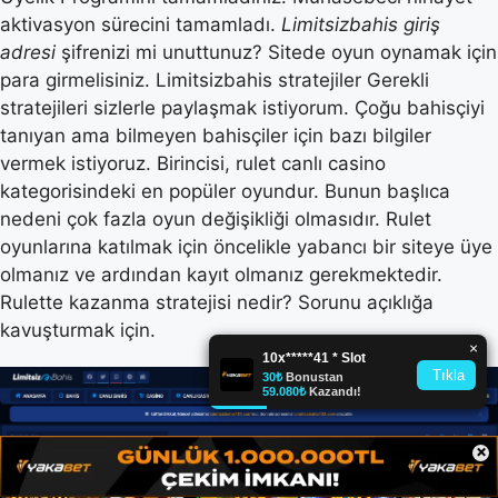
aktivasyon sürecini tamamladı.
Limitsizbahis giriş
adresi
şifrenizi mi unuttunuz? Sitede oyun oynamak için
para girmelisiniz. Limitsizbahis stratejiler Gerekli
stratejileri sizlerle paylaşmak istiyorum. Çoğu bahisçiyi
tanıyan ama bilmeyen bahisçiler için bazı bilgiler
vermek istiyoruz. Birincisi, rulet canlı casino
kategorisindeki en popüler oyundur. Bunun başlıca
nedeni çok fazla oyun değişikliği olmasıdır. Rulet
oyunlarına katılmak için öncelikle yabancı bir siteye üye
olmanız ve ardından kayıt olmanız gerekmektedir.
Rulette kazanma stratejisi nedir? Sorunu açıklığa
kavuşturmak için.
×