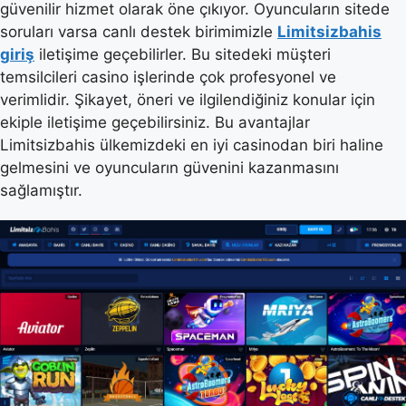
güvenilir hizmet olarak öne çıkıyor. Oyuncuların sitede
soruları varsa canlı destek birimimizle
Limitsizbahis
giriş
iletişime geçebilirler. Bu sitedeki müşteri
temsilcileri casino işlerinde çok profesyonel ve
verimlidir. Şikayet, öneri ve ilgilendiğiniz konular için
ekiple iletişime geçebilirsiniz. Bu avantajlar
Limitsizbahis ülkemizdeki en iyi casinodan biri haline
gelmesini ve oyuncuların güvenini kazanmasını
sağlamıştır.