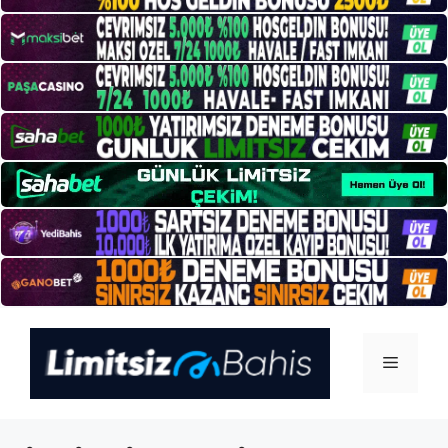
İçeriğe
atla
Menü