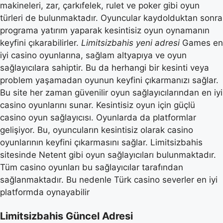
makineleri, zar, çarkıfelek, rulet ve poker gibi oyun
türleri de bulunmaktadır. Oyuncular kaydolduktan sonra
programa yatırım yaparak kesintisiz oyun oynamanın
keyfini çıkarabilirler.
Limitsizbahis yeni adresi
Games en
iyi casino oyunlarına, sağlam altyapıya ve oyun
sağlayıcılara sahiptir. Bu da herhangi bir kesinti veya
problem yaşamadan oyunun keyfini çıkarmanızı sağlar.
Bu site her zaman güvenilir oyun sağlayıcılarından en iyi
casino oyunlarını sunar. Kesintisiz oyun için güçlü
casino oyun sağlayıcısı. Oyunlarda da platformlar
gelişiyor. Bu, oyuncuların kesintisiz olarak casino
oyunlarının keyfini çıkarmasını sağlar. Limitsizbahis
sitesinde Netent gibi oyun sağlayıcıları bulunmaktadır.
Tüm casino oyunları bu sağlayıcılar tarafından
sağlanmaktadır. Bu nedenle Türk casino severler en iyi
platformda oynayabilir
Limitsizbahis Güncel Adresi