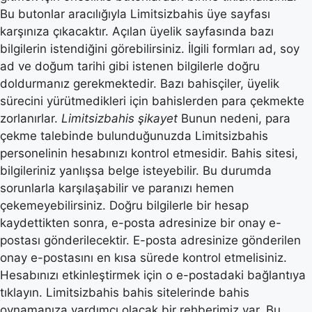
Bu butonlar aracılığıyla Limitsizbahis üye sayfası
karşınıza çıkacaktır. Açılan üyelik sayfasında bazı
bilgilerin istendiğini görebilirsiniz. İlgili formları ad, soy
ad ve doğum tarihi gibi istenen bilgilerle doğru
doldurmanız gerekmektedir. Bazı bahisçiler, üyelik
sürecini yürütmedikleri için bahislerden para çekmekte
zorlanırlar.
Limitsizbahis şikayet
Bunun nedeni, para
çekme talebinde bulunduğunuzda Limitsizbahis
personelinin hesabınızı kontrol etmesidir. Bahis sitesi,
bilgileriniz yanlışsa belge isteyebilir. Bu durumda
sorunlarla karşılaşabilir ve paranızı hemen
çekemeyebilirsiniz. Doğru bilgilerle bir hesap
kaydettikten sonra, e-posta adresinize bir onay e-
postası gönderilecektir. E-posta adresinize gönderilen
onay e-postasını en kısa sürede kontrol etmelisiniz.
Hesabınızı etkinleştirmek için o e-postadaki bağlantıya
tıklayın. Limitsizbahis bahis sitelerinde bahis
oynamanıza yardımcı olacak bir rehberimiz var. Bu