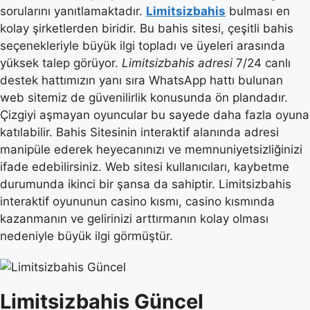
sorularını yanıtlamaktadır.
Limitsizbahis
bulması en
kolay şirketlerden biridir. Bu bahis sitesi, çeşitli bahis
seçenekleriyle büyük ilgi topladı ve üyeleri arasında
yüksek talep görüyor.
Limitsizbahis adresi
7/24 canlı
destek hattımızın yanı sıra WhatsApp hattı bulunan
web sitemiz de güvenilirlik konusunda ön plandadır.
Çizgiyi aşmayan oyuncular bu sayede daha fazla oyuna
katılabilir. Bahis Sitesinin interaktif alanında adresi
manipüle ederek heyecanınızı ve memnuniyetsizliğinizi
ifade edebilirsiniz. Web sitesi kullanıcıları, kaybetme
durumunda ikinci bir şansa da sahiptir. Limitsizbahis
interaktif oyununun casino kısmı, casino kısmında
kazanmanın ve gelirinizi arttırmanın kolay olması
nedeniyle büyük ilgi görmüştür.
Limitsizbahis Güncel