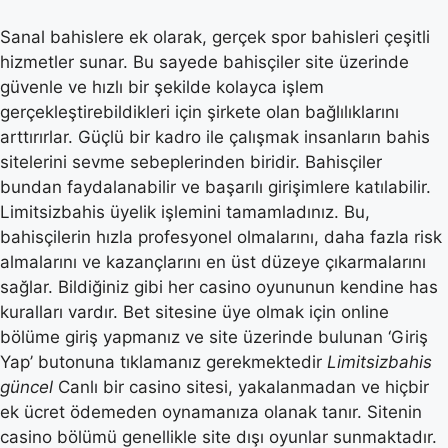
Sanal bahislere ek olarak, gerçek spor bahisleri çeşitli
hizmetler sunar. Bu sayede bahisçiler site üzerinde
güvenle ve hızlı bir şekilde kolayca işlem
gerçekleştirebildikleri için şirkete olan bağlılıklarını
arttırırlar. Güçlü bir kadro ile çalışmak insanların bahis
sitelerini sevme sebeplerinden biridir. Bahisçiler
bundan faydalanabilir ve başarılı girişimlere katılabilir.
Limitsizbahis üyelik işlemini tamamladınız. Bu,
bahisçilerin hızla profesyonel olmalarını, daha fazla risk
almalarını ve kazançlarını en üst düzeye çıkarmalarını
sağlar. Bildiğiniz gibi her casino oyununun kendine has
kuralları vardır. Bet sitesine üye olmak için online
bölüme giriş yapmanız ve site üzerinde bulunan ‘Giriş
Yap’ butonuna tıklamanız gerekmektedir
Limitsizbahis
güncel
Canlı bir casino sitesi, yakalanmadan ve hiçbir
ek ücret ödemeden oynamanıza olanak tanır. Sitenin
casino bölümü genellikle site dışı oyunlar sunmaktadır.