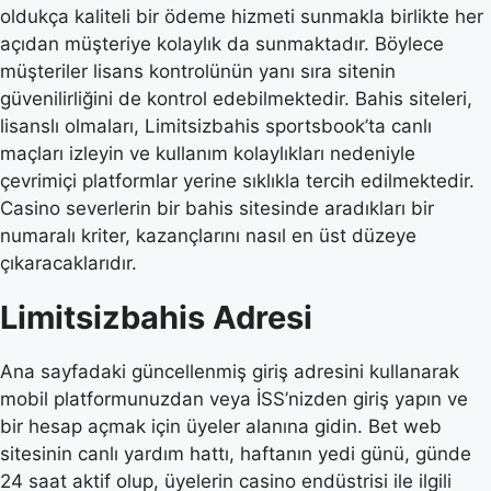
oldukça kaliteli bir ödeme hizmeti sunmakla birlikte her
açıdan müşteriye kolaylık da sunmaktadır. Böylece
müşteriler lisans kontrolünün yanı sıra sitenin
güvenilirliğini de kontrol edebilmektedir. Bahis siteleri,
lisanslı olmaları, Limitsizbahis sportsbook’ta canlı
maçları izleyin ve kullanım kolaylıkları nedeniyle
çevrimiçi platformlar yerine sıklıkla tercih edilmektedir.
Casino severlerin bir bahis sitesinde aradıkları bir
numaralı kriter, kazançlarını nasıl en üst düzeye
çıkaracaklarıdır.
Limitsizbahis Adresi
Ana sayfadaki güncellenmiş giriş adresini kullanarak
mobil platformunuzdan veya İSS’nizden giriş yapın ve
bir hesap açmak için üyeler alanına gidin. Bet web
sitesinin canlı yardım hattı, haftanın yedi günü, günde
24 saat aktif olup, üyelerin casino endüstrisi ile ilgili