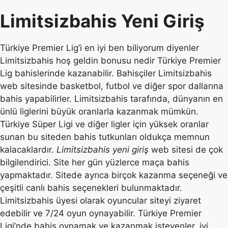
Limitsizbahis Yeni Giriş
Türkiye Premier Lig’i en iyi ben biliyorum diyenler
Limitsizbahis hoş geldin bonusu nedir Türkiye Premier
Lig bahislerinde kazanabilir. Bahisçiler Limitsizbahis
web sitesinde basketbol, ​​futbol ve diğer spor dallarına
bahis yapabilirler. Limitsizbahis tarafında, dünyanın en
ünlü liglerini büyük oranlarla kazanmak mümkün.
Türkiye Süper Ligi ve diğer ligler için yüksek oranlar
sunan bu siteden bahis tutkunları oldukça memnun
kalacaklardır.
Limitsizbahis yeni giriş
web sitesi de çok
bilgilendirici. Site her gün yüzlerce maça bahis
yapmaktadır. Sitede ayrıca birçok kazanma seçeneği ve
çeşitli canlı bahis seçenekleri bulunmaktadır.
Limitsizbahis üyesi olarak oyuncular siteyi ziyaret
edebilir ve 7/24 oyun oynayabilir. Türkiye Premier
Ligi’nde bahis oynamak ve kazanmak isteyenler, iyi