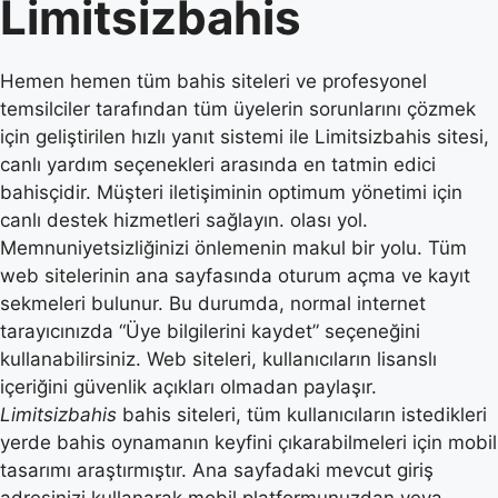
Limitsizbahis
Hemen hemen tüm bahis siteleri ve profesyonel
temsilciler tarafından tüm üyelerin sorunlarını çözmek
için geliştirilen hızlı yanıt sistemi ile Limitsizbahis sitesi,
canlı yardım seçenekleri arasında en tatmin edici
bahisçidir. Müşteri iletişiminin optimum yönetimi için
canlı destek hizmetleri sağlayın. olası yol.
Memnuniyetsizliğinizi önlemenin makul bir yolu. Tüm
web sitelerinin ana sayfasında oturum açma ve kayıt
sekmeleri bulunur. Bu durumda, normal internet
tarayıcınızda “Üye bilgilerini kaydet” seçeneğini
kullanabilirsiniz. Web siteleri, kullanıcıların lisanslı
içeriğini güvenlik açıkları olmadan paylaşır.
Limitsizbahis
bahis siteleri, tüm kullanıcıların istedikleri
yerde bahis oynamanın keyfini çıkarabilmeleri için mobil
tasarımı araştırmıştır. Ana sayfadaki mevcut giriş