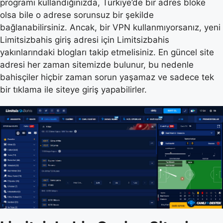
programı kullandığınızda, Türkiye’de bir adres bloke
olsa bile o adrese sorunsuz bir şekilde
bağlanabilirsiniz. Ancak, bir VPN kullanmıyorsanız, yeni
Limitsizbahis giriş adresi için Limitsizbahis
yakınlarındaki blogları takip etmelisiniz. En güncel site
adresi her zaman sitemizde bulunur, bu nedenle
bahisçiler hiçbir zaman sorun yaşamaz ve sadece tek
bir tıklama ile siteye giriş yapabilirler.