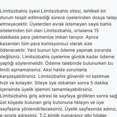
Limitsizbahis üyesi Limitsizbahis sitesi, tehlikeli bir
durum tespit edilmediği sürece üyelerinden dosya talep
etmeyecektir. Üyelerden evrak istemeyen sayılı bahis
sitelerinden biri olan Limitsizbahis, ortalama 15
dakikada para çekmenize imkan tanıyor. Ayrıca
kazanılan tüm para komisyonsuz olarak size
ödenecektir. Yani bunun için ödeme yapmak zorunda
değilsiniz. Limitsizbahis üyelerine günlük kadar ödeme
yaptığı söylenmelidir. Ödeme talebinde bulunurken bu
limiti aşmamalısınız. Aksi halde sorunlarla
karşılaşabilirsiniz
. Limitsizbahis güvenilir mi
katılmak
hızlı ve kolaydır. Siteye üye olduktan sonra 5 dakika
içerisinde üyelik işlemini tamamlayabilirsiniz.
Limitsizbahis giriş adresi ile sayfaya girdikten sonra sağ
üst köşede bulunan giriş butonuna tıklayın ve üye
sayfasına yönlendirileceksiniz. Üyelik sayfasında adınız,
e-posta adresiniz, T.C kimlik numaranız gibi bilgiler