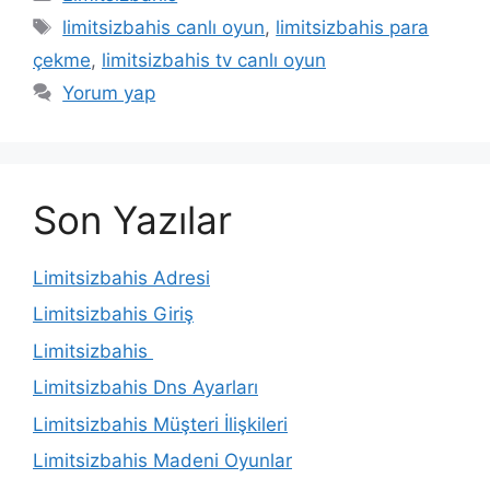
Etiketler
limitsizbahis canlı oyun
,
limitsizbahis para
çekme
,
limitsizbahis tv canlı oyun
Yorum yap
Son Yazılar
Limitsizbahis Adresi
Limitsizbahis Giriş
Limitsizbahis
Limitsizbahis Dns Ayarları
Limitsizbahis Müşteri İlişkileri
Limitsizbahis Madeni Oyunlar