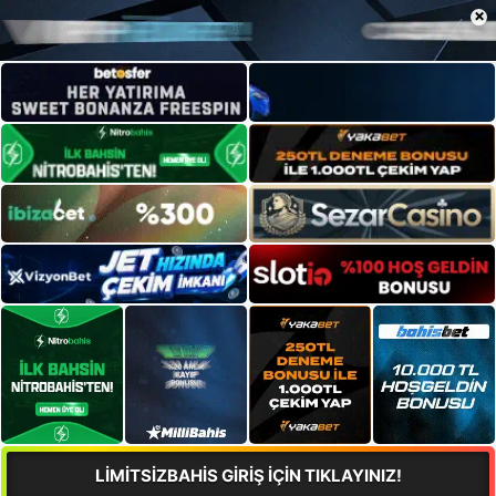
×
LİMİTSİZBAHİS GİRİŞ İÇİN TIKLAYINIZ!