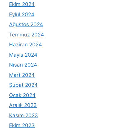
Ekim 2024
Eylül 2024
Ağustos 2024
Temmuz 2024
Haziran 2024
Mayıs 2024
Nisan 2024
Mart 2024
Şubat 2024
Ocak 2024
Aralık 2023
Kasım 2023
Ekim 2023