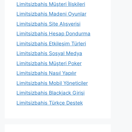
Limitsizbahis Müşteri İlişkileri
Limitsizbahis Madeni Oyunlar
Limitsizbahis Site Alışverişi
Limitsizbahis Hesap Dondurma
Limitsizbahis Etkileşim Türleri
Limitsizbahis Sosyal Medya
Limitsizbahis Müşteri Poker
Limitsizbahis Nasıl Yapılır
Limitsizbahis Mobil Yöneticiler
Limitsizbahis Blackjack Girişi
Limitsizbahis Türkçe Destek