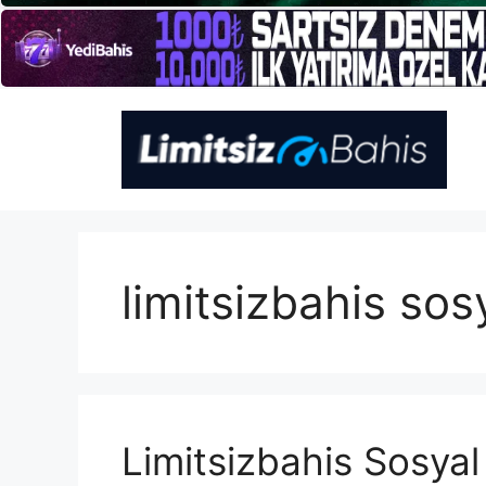
İçeriğe
atla
limitsizbahis so
Limitsizbahis Sosya