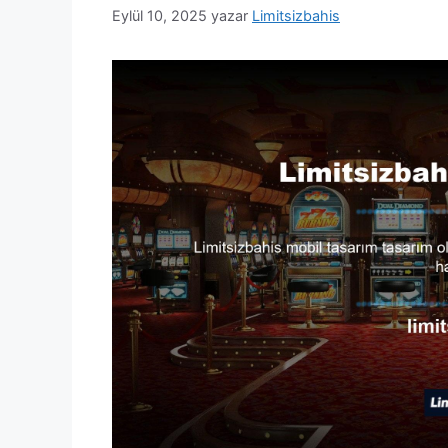
Eylül 10, 2025
yazar
Limitsizbahis