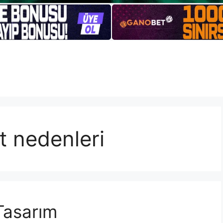
ıt nedenleri
Tasarım