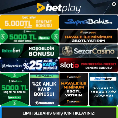
×
LİMİTSİZBAHİS GİRİŞ İÇİN TIKLAYINIZ!