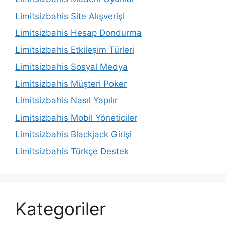
Limitsizbahis Site Alışverişi
Limitsizbahis Hesap Dondurma
Limitsizbahis Etkileşim Türleri
Limitsizbahis Sosyal Medya
Limitsizbahis Müşteri Poker
Limitsizbahis Nasıl Yapılır
Limitsizbahis Mobil Yöneticiler
Limitsizbahis Blackjack Girişi
Limitsizbahis Türkçe Destek
Kategoriler