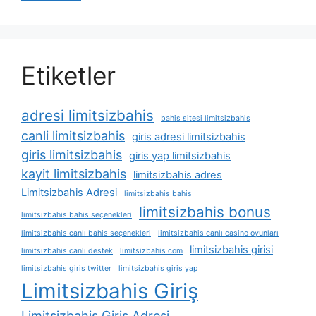
Etiketler
adresi limitsizbahis
bahis sitesi limitsizbahis
canli limitsizbahis
giris adresi limitsizbahis
giris limitsizbahis
giris yap limitsizbahis
kayit limitsizbahis
limitsizbahis adres
Limitsizbahis Adresi
limitsizbahis bahis
limitsizbahis bonus
limitsizbahis bahis seçenekleri
limitsizbahis canlı bahis seçenekleri
limitsizbahis canlı casino oyunları
limitsizbahis girisi
limitsizbahis canlı destek
limitsizbahis com
limitsizbahis giris twitter
limitsizbahis giris yap
Limitsizbahis Giriş
Limitsizbahis Giriş Adresi