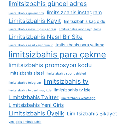
limitsizbahis güncel adres
limitsizbahis instagram
limitsizbahis güvenlir mi
Limitsizbahis Kayıt
limitsizbahis kaç oldu
limitsizbahis mevcut giriş adresi
limitsizbahis mobil uygulama
Limitsizbahis Nasıl Bir Site
limitsizbahis para yatirma
limitsizbahis nasıl kayıt olunur
limitsizbahis para çekme
limitsizbahis promosyon kodu
limitsizbahis sitesi
limitsizbahis spor bahisleri
limitsizbahis tv
limitsizbahis telegram
limitsizbahis tv izle
limitsizbahis tv canli maç izle
Limitsizbahis Twitter
limitsizbahis whatsapp
Limitsizbahis Yeni Giriş
Limitsizbahis Üyelik
Limitsizbahis Şikayet
yeni giris limitsizbahis