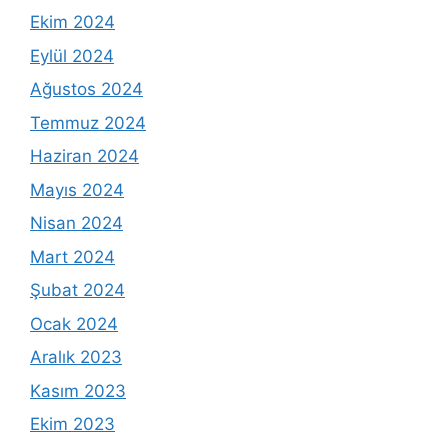
Ekim 2024
Eylül 2024
Ağustos 2024
Temmuz 2024
Haziran 2024
Mayıs 2024
Nisan 2024
Mart 2024
Şubat 2024
Ocak 2024
Aralık 2023
Kasım 2023
Ekim 2023