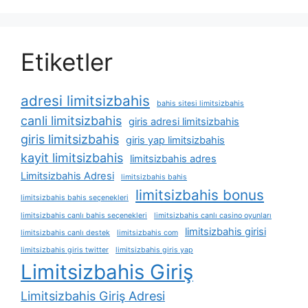
Etiketler
adresi limitsizbahis
bahis sitesi limitsizbahis
canli limitsizbahis
giris adresi limitsizbahis
giris limitsizbahis
giris yap limitsizbahis
kayit limitsizbahis
limitsizbahis adres
Limitsizbahis Adresi
limitsizbahis bahis
limitsizbahis bonus
limitsizbahis bahis seçenekleri
limitsizbahis canlı bahis seçenekleri
limitsizbahis canlı casino oyunları
limitsizbahis girisi
limitsizbahis canlı destek
limitsizbahis com
limitsizbahis giris twitter
limitsizbahis giris yap
Limitsizbahis Giriş
Limitsizbahis Giriş Adresi