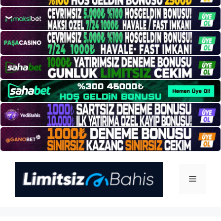
İçeriğe
atla
Menü