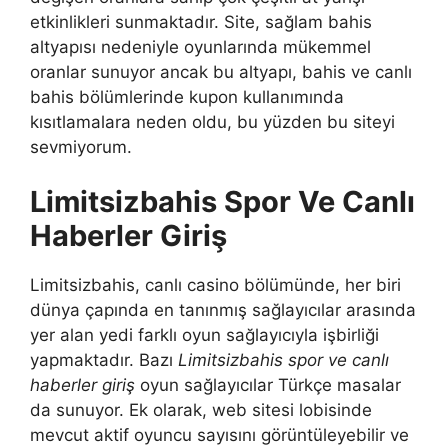
etkinlikleri sunmaktadır. Site, sağlam bahis
altyapısı nedeniyle oyunlarında mükemmel
oranlar sunuyor ancak bu altyapı, bahis ve canlı
bahis bölümlerinde kupon kullanımında
kısıtlamalara neden oldu, bu yüzden bu siteyi
sevmiyorum.
Limitsizbahis Spor Ve Canlı
Haberler Giriş
Limitsizbahis, canlı casino bölümünde, her biri
dünya çapında en tanınmış sağlayıcılar arasında
yer alan yedi farklı oyun sağlayıcıyla işbirliği
yapmaktadır. Bazı
Limitsizbahis spor ve canlı
haberler giriş
oyun sağlayıcılar Türkçe masalar
da sunuyor. Ek olarak, web sitesi lobisinde
mevcut aktif oyuncu sayısını görüntüleyebilir ve