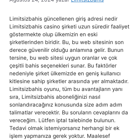
Limitsizbahis güncellenen giriş adresi nedir
Limitsizbahis casino şirketi uzun süredir faaliyet
göstermekte olup ülkemizin en eski
şirketlerinden biridir. Bu, bu web sitesinin son
derece güvenilir olduğu anlamına gelir. Bunun
tersine, bu web sitesi uygun oranlar ve çok
çeşitli bahis seçenekleri sunar. Bu faktörler
nedeniyle şirket ülkemizde en geniş kullanıcı
kitlesine sahip şirketler arasında yer almaktadır.
Limitsizbahis oyunu, tüm bu avantajların yanı
sıra, Limitsizbahis aboneliğinizi nasıl
sonlandıracağınız konusunda size adım adım
talimatlar verecektir. Bu soruların cevaplarını da
vereceğim. Lütfen iptal talebinde bulunun.
Tedavi olmak istemiyorsanız herhangi bir ek
işlem yapmanıza gerek yoktur. Maalesef