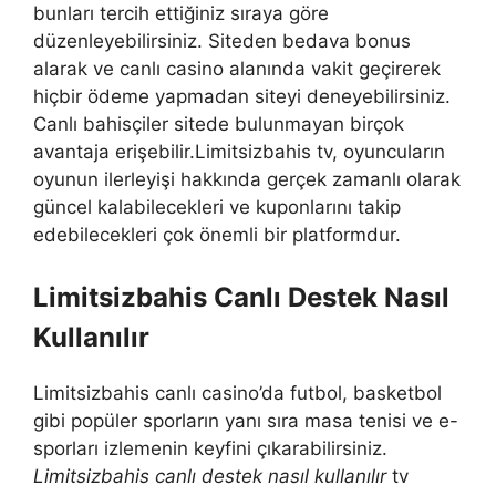
bunları tercih ettiğiniz sıraya göre
düzenleyebilirsiniz. Siteden bedava bonus
alarak ve canlı casino alanında vakit geçirerek
hiçbir ödeme yapmadan siteyi deneyebilirsiniz.
Canlı bahisçiler sitede bulunmayan birçok
avantaja erişebilir.Limitsizbahis tv, oyuncuların
oyunun ilerleyişi hakkında gerçek zamanlı olarak
güncel kalabilecekleri ve kuponlarını takip
edebilecekleri çok önemli bir platformdur.
Limitsizbahis Canlı Destek Nasıl
Kullanılır
Limitsizbahis canlı casino’da futbol, ​​basketbol
gibi popüler sporların yanı sıra masa tenisi ve e-
sporları izlemenin keyfini çıkarabilirsiniz.
Limitsizbahis canlı destek nasıl kullanılır
tv