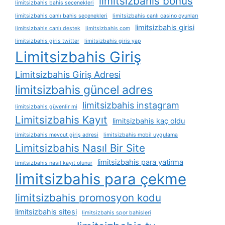
limitsizbahis bonus
limitsizbahis bahis seçenekleri
limitsizbahis canlı bahis seçenekleri
limitsizbahis canlı casino oyunları
limitsizbahis girisi
limitsizbahis canlı destek
limitsizbahis com
limitsizbahis giris twitter
limitsizbahis giris yap
Limitsizbahis Giriş
Limitsizbahis Giriş Adresi
limitsizbahis güncel adres
limitsizbahis instagram
limitsizbahis güvenlir mi
Limitsizbahis Kayıt
limitsizbahis kaç oldu
limitsizbahis mevcut giriş adresi
limitsizbahis mobil uygulama
Limitsizbahis Nasıl Bir Site
limitsizbahis para yatirma
limitsizbahis nasıl kayıt olunur
limitsizbahis para çekme
limitsizbahis promosyon kodu
limitsizbahis sitesi
limitsizbahis spor bahisleri