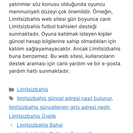
yatırımlar söz konusu olduğunda oyuncu
memnuniyeti düzeyi çok önemlidir. Örneğin,
Limitsizbahis web sitesi gün boyunca canlı
Limitsizbahis futbol bahisleri desteği
sunmaktadır. Oyuna katılmak isteyen kişiler
güncel hesap bilgilerine sahip olmadıkları için
katılım sağlayamayacaktır. Ancak Limitsizbahis
buna benzemez. Bu web sitesi, kullanıcıların
destek araması için canlı yardım ve bir e-posta
yardım hattı sunmaktadır.
Kategoriler
Limitsizbahis
Etiketler
limitsizbahis güncel adresi nasıl bulunur
,
limitsizbahis güncellenen giriş adresi nedir
,
Limitsizbahis Üyelik
Limitsizbahis Bahsi