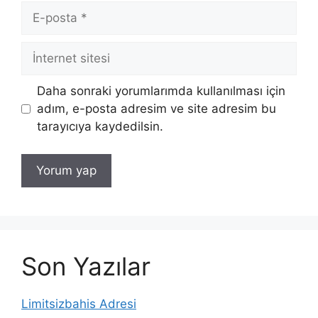
E-
posta
İnternet
sitesi
Daha sonraki yorumlarımda kullanılması için
adım, e-posta adresim ve site adresim bu
tarayıcıya kaydedilsin.
Son Yazılar
Limitsizbahis Adresi