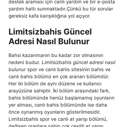
destek araması için canlı yardım ve bir e-posta
yardım hattı sunmaktadır.Çünkü bu tür sorular
gereksiz kafa karışıklığına yol açıyor.
Limitsizbahis Güncel
Adresi Nasıl Bulunur
Bahsi kazanmanın bu kadar zor olmasının
nedeni budur.
Limitsizbahis güncel adresi nasıl
bulunur
spor ve canlı bahis sitesinin bahis ve
canlı bahis bölümü en çok aranan bölümdür.
Her iki bölüm de aynı düzene ve kullanıcı
arayüzüne sahiptir. İki bölüm arasındaki fark,
bahis bölümünde henüz başlamamış oyunların
yer alması, canlı bahis bölümünde ise daha
önce oynanmış oyunların gösterilmesidir.
Limitsizbahis spor ve canlı at yarışı bölümü,
değişen oranlara sahip çok çeşitli at yarışı