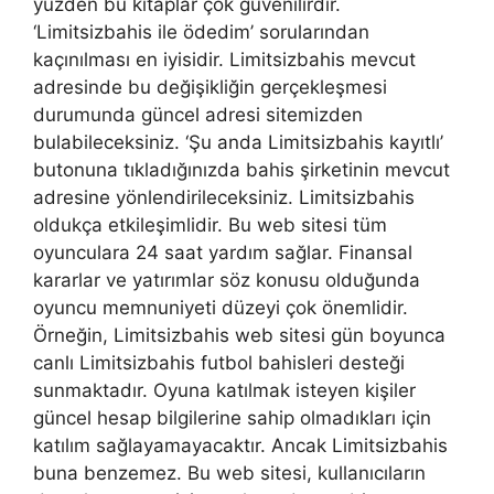
yüzden bu kitaplar çok güvenilirdir.
‘Limitsizbahis ile ödedim’ sorularından
kaçınılması en iyisidir. Limitsizbahis mevcut
adresinde bu değişikliğin gerçekleşmesi
durumunda güncel adresi sitemizden
bulabileceksiniz. ‘Şu anda Limitsizbahis kayıtlı’
butonuna tıkladığınızda bahis şirketinin mevcut
adresine yönlendirileceksiniz. Limitsizbahis
oldukça etkileşimlidir. Bu web sitesi tüm
oyunculara 24 saat yardım sağlar. Finansal
kararlar ve yatırımlar söz konusu olduğunda
oyuncu memnuniyeti düzeyi çok önemlidir.
Örneğin, Limitsizbahis web sitesi gün boyunca
canlı Limitsizbahis futbol bahisleri desteği
sunmaktadır. Oyuna katılmak isteyen kişiler
güncel hesap bilgilerine sahip olmadıkları için
katılım sağlayamayacaktır. Ancak Limitsizbahis
buna benzemez. Bu web sitesi, kullanıcıların