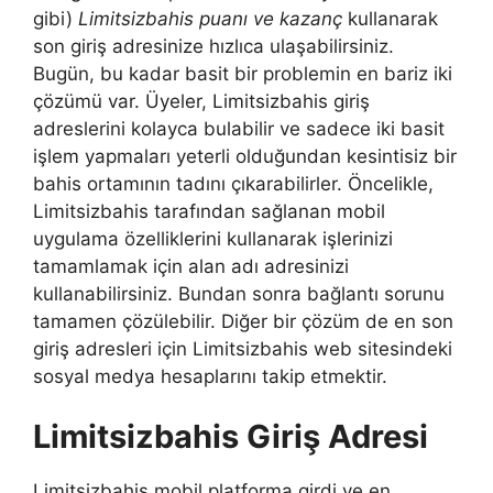
gibi)
Limitsizbahis puanı ve kazanç
kullanarak
son giriş adresinize hızlıca ulaşabilirsiniz.
Bugün, bu kadar basit bir problemin en bariz iki
çözümü var. Üyeler, Limitsizbahis giriş
adreslerini kolayca bulabilir ve sadece iki basit
işlem yapmaları yeterli olduğundan kesintisiz bir
bahis ortamının tadını çıkarabilirler. Öncelikle,
Limitsizbahis tarafından sağlanan mobil
uygulama özelliklerini kullanarak işlerinizi
tamamlamak için alan adı adresinizi
kullanabilirsiniz. Bundan sonra bağlantı sorunu
tamamen çözülebilir. Diğer bir çözüm de en son
giriş adresleri için Limitsizbahis web sitesindeki
sosyal medya hesaplarını takip etmektir.
Limitsizbahis Giriş Adresi
Limitsizbahis mobil platforma girdi ve en