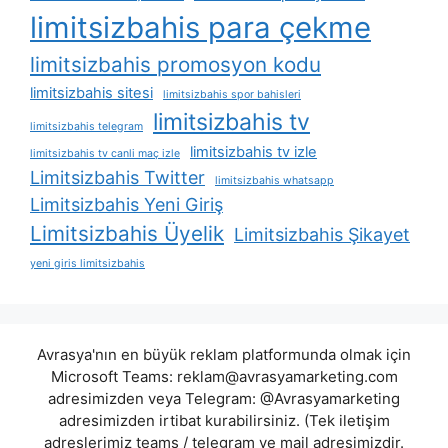
limitsizbahis para çekme
limitsizbahis promosyon kodu
limitsizbahis sitesi
limitsizbahis spor bahisleri
limitsizbahis tv
limitsizbahis telegram
limitsizbahis tv izle
limitsizbahis tv canli maç izle
Limitsizbahis Twitter
limitsizbahis whatsapp
Limitsizbahis Yeni Giriş
Limitsizbahis Üyelik
Limitsizbahis Şikayet
yeni giris limitsizbahis
Avrasya'nın en büyük reklam platformunda olmak için
Microsoft Teams:
reklam@avrasyamarketing.com
adresimizden veya Telegram: @Avrasyamarketing
adresimizden irtibat kurabilirsiniz. (Tek iletişim
adreslerimiz teams / telegram ve mail adresimizdir.