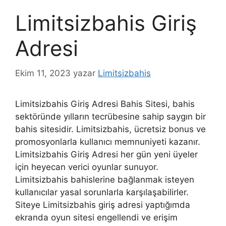
Limitsizbahis Giriş
Adresi
Ekim 11, 2023
yazar
Limitsizbahis
Limitsizbahis Giriş Adresi Bahis Sitesi, bahis
sektöründe yılların tecrübesine sahip saygın bir
bahis sitesidir. Limitsizbahis, ücretsiz bonus ve
promosyonlarla kullanıcı memnuniyeti kazanır.
Limitsizbahis Giriş Adresi her gün yeni üyeler
için heyecan verici oyunlar sunuyor.
Limitsizbahis bahislerine bağlanmak isteyen
kullanıcılar yasal sorunlarla karşılaşabilirler.
Siteye Limitsizbahis giriş adresi yaptığımda
ekranda oyun sitesi engellendi ve erişim