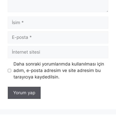
İsim
E-
posta
İnternet
sitesi
Daha sonraki yorumlarımda kullanılması için
adım, e-posta adresim ve site adresim bu
tarayıcıya kaydedilsin.