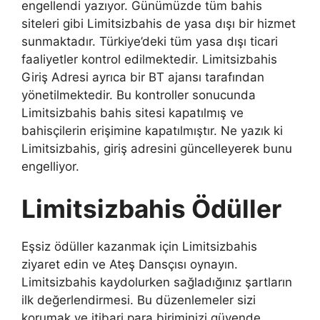
engellendi yazıyor. Günümüzde tüm bahis
siteleri gibi Limitsizbahis de yasa dışı bir hizmet
sunmaktadır. Türkiye’deki tüm yasa dışı ticari
faaliyetler kontrol edilmektedir. Limitsizbahis
Giriş Adresi ayrıca bir BT ajansı tarafından
yönetilmektedir. Bu kontroller sonucunda
Limitsizbahis bahis sitesi kapatılmış ve
bahisçilerin erişimine kapatılmıştır. Ne yazık ki
Limitsizbahis, giriş adresini güncelleyerek bunu
engelliyor.
Limitsizbahis Ödüller
Eşsiz ödüller kazanmak için Limitsizbahis
ziyaret edin ve Ateş Dansçısı oynayın.
Limitsizbahis kaydolurken sağladığınız şartların
ilk değerlendirmesi. Bu düzenlemeler sizi
korumak ve itibari para biriminizi güvende