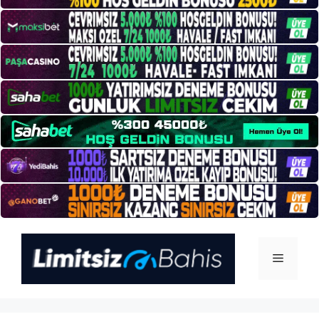
İçeriğe
atla
Menü