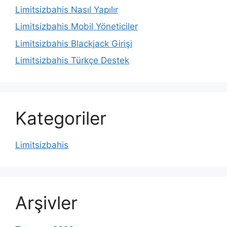
Limitsizbahis Nasıl Yapılır
Limitsizbahis Mobil Yöneticiler
Limitsizbahis Blackjack Girişi
Limitsizbahis Türkçe Destek
Kategoriler
Limitsizbahis
Arşivler