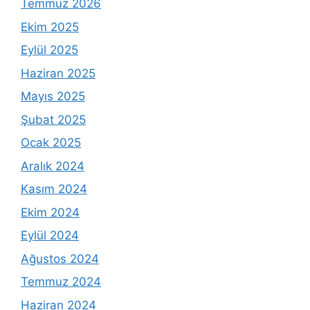
Temmuz 2026
Ekim 2025
Eylül 2025
Haziran 2025
Mayıs 2025
Şubat 2025
Ocak 2025
Aralık 2024
Kasım 2024
Ekim 2024
Eylül 2024
Ağustos 2024
Temmuz 2024
Haziran 2024