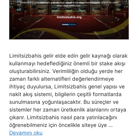
Limitsizbahis gelir elde edin gelir kaynağı olarak
kullanmayı hedeflediğiniz önemli bir stake akışı
oluşturabilirsiniz. Verimliliğin olduğu yerde her
zaman farklı alternatifleri değerlendirmeye
ihtiyaç duyulursa, Limitsizbahis genel yapısı ve
nakit akış sistemi, bilgilerin çeşitli formatlarda
sunulmasına yoğunlaşacaktır. Bu süreçler ve
sistemler her zaman üretkenlik alanlarını ortaya
çıkarır. Limitsizbahis nasıl para yatırılacağını
öğrenebilmeniz için öncelikle siteye üye …
Devamını oku