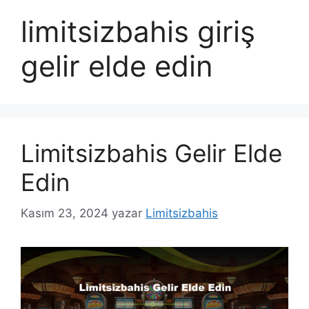
limitsizbahis giriş
gelir elde edin
Limitsizbahis Gelir Elde
Edin
Kasım 23, 2024
yazar
Limitsizbahis