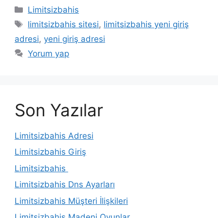
Kategoriler
Limitsizbahis
Etiketler
limitsizbahis sitesi
,
limitsizbahis yeni giriş
adresi
,
yeni giriş adresi
Yorum yap
Son Yazılar
Limitsizbahis Adresi
Limitsizbahis Giriş
Limitsizbahis
Limitsizbahis Dns Ayarları
Limitsizbahis Müşteri İlişkileri
Limitsizbahis Madeni Oyunlar