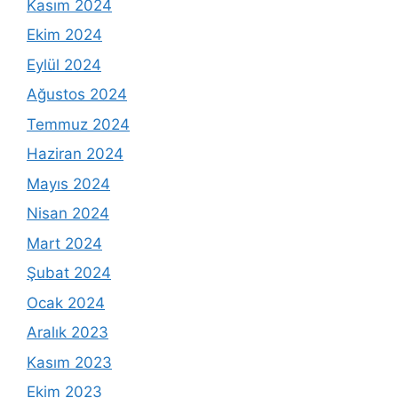
Kasım 2024
Ekim 2024
Eylül 2024
Ağustos 2024
Temmuz 2024
Haziran 2024
Mayıs 2024
Nisan 2024
Mart 2024
Şubat 2024
Ocak 2024
Aralık 2023
Kasım 2023
Ekim 2023