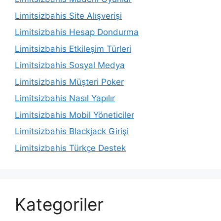
Limitsizbahis Site Alışverişi
Limitsizbahis Hesap Dondurma
Limitsizbahis Etkileşim Türleri
Limitsizbahis Sosyal Medya
Limitsizbahis Müşteri Poker
Limitsizbahis Nasıl Yapılır
Limitsizbahis Mobil Yöneticiler
Limitsizbahis Blackjack Girişi
Limitsizbahis Türkçe Destek
Kategoriler