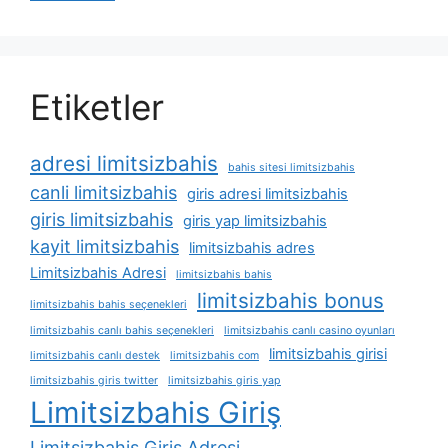
Etiketler
adresi limitsizbahis
bahis sitesi limitsizbahis
canli limitsizbahis
giris adresi limitsizbahis
giris limitsizbahis
giris yap limitsizbahis
kayit limitsizbahis
limitsizbahis adres
Limitsizbahis Adresi
limitsizbahis bahis
limitsizbahis bonus
limitsizbahis bahis seçenekleri
limitsizbahis canlı bahis seçenekleri
limitsizbahis canlı casino oyunları
limitsizbahis girisi
limitsizbahis canlı destek
limitsizbahis com
limitsizbahis giris twitter
limitsizbahis giris yap
Limitsizbahis Giriş
Limitsizbahis Giriş Adresi