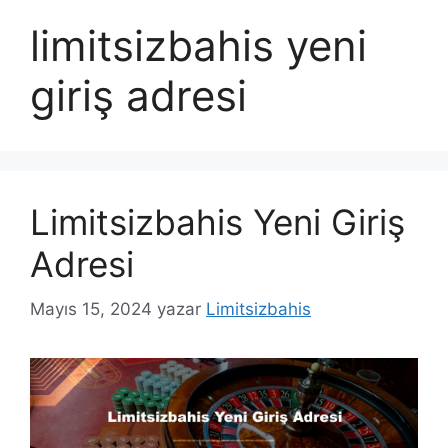
limitsizbahis yeni
giriş adresi
Limitsizbahis Yeni Giriş
Adresi
Mayıs 15, 2024
yazar
Limitsizbahis