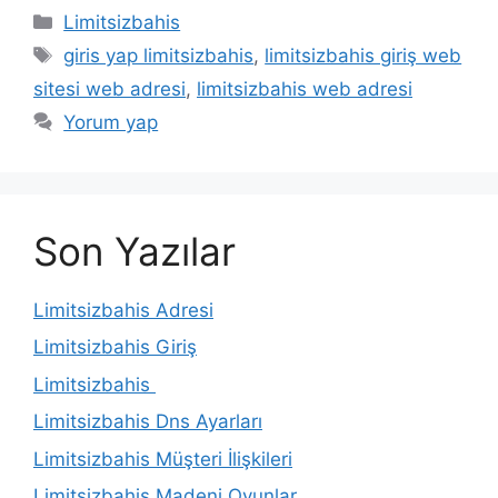
Kategoriler
Limitsizbahis
Etiketler
giris yap limitsizbahis
,
limitsizbahis giriş web
sitesi web adresi
,
limitsizbahis web adresi
Yorum yap
Son Yazılar
Limitsizbahis Adresi
Limitsizbahis Giriş
Limitsizbahis
Limitsizbahis Dns Ayarları
Limitsizbahis Müşteri İlişkileri
Limitsizbahis Madeni Oyunlar