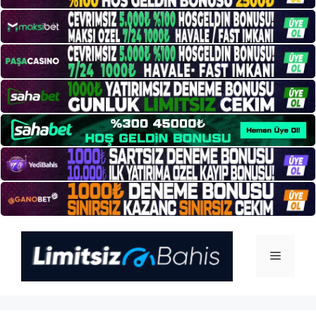
İçeriğe
atla
Menü