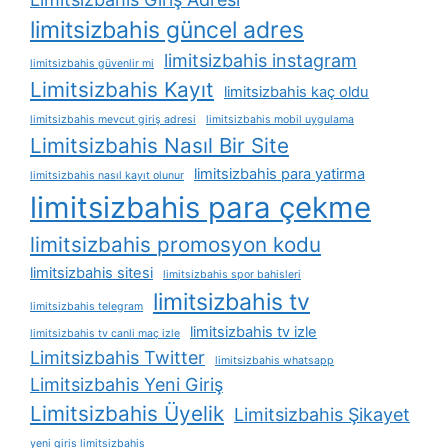
limitsizbahis güncel adres
limitsizbahis instagram
limitsizbahis güvenlir mi
Limitsizbahis Kayıt
limitsizbahis kaç oldu
limitsizbahis mevcut giriş adresi
limitsizbahis mobil uygulama
Limitsizbahis Nasıl Bir Site
limitsizbahis para yatirma
limitsizbahis nasıl kayıt olunur
limitsizbahis para çekme
limitsizbahis promosyon kodu
limitsizbahis sitesi
limitsizbahis spor bahisleri
limitsizbahis tv
limitsizbahis telegram
limitsizbahis tv izle
limitsizbahis tv canli maç izle
Limitsizbahis Twitter
limitsizbahis whatsapp
Limitsizbahis Yeni Giriş
Limitsizbahis Üyelik
Limitsizbahis Şikayet
yeni giris limitsizbahis