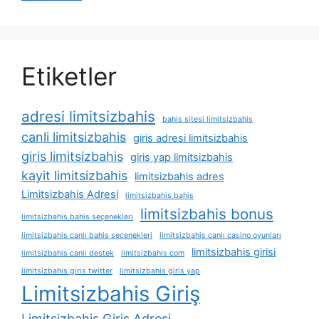
Etiketler
adresi limitsizbahis
bahis sitesi limitsizbahis
canli limitsizbahis
giris adresi limitsizbahis
giris limitsizbahis
giris yap limitsizbahis
kayit limitsizbahis
limitsizbahis adres
Limitsizbahis Adresi
limitsizbahis bahis
limitsizbahis bonus
limitsizbahis bahis seçenekleri
limitsizbahis canlı bahis seçenekleri
limitsizbahis canlı casino oyunları
limitsizbahis girisi
limitsizbahis canlı destek
limitsizbahis com
limitsizbahis giris twitter
limitsizbahis giris yap
Limitsizbahis Giriş
Limitsizbahis Giriş Adresi