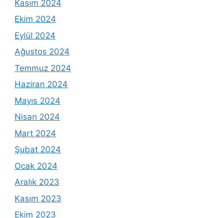
Kasım 2024
Ekim 2024
Eylül 2024
Ağustos 2024
Temmuz 2024
Haziran 2024
Mayıs 2024
Nisan 2024
Mart 2024
Şubat 2024
Ocak 2024
Aralık 2023
Kasım 2023
Ekim 2023