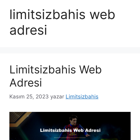
limitsizbahis web
adresi
Limitsizbahis Web
Adresi
Kasım 25, 2023
yazar
Limitsizbahis