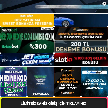
×
LİMİTSİZBAHİS GİRİŞ İÇİN TIKLAYINIZ!