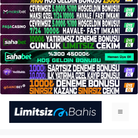
İçeriğe
atla
Menü