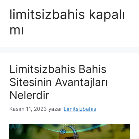
limitsizbahis kapalı
mı
Limitsizbahis Bahis
Sitesinin Avantajları
Nelerdir
Kasım 11, 2023
yazar
Limitsizbahis