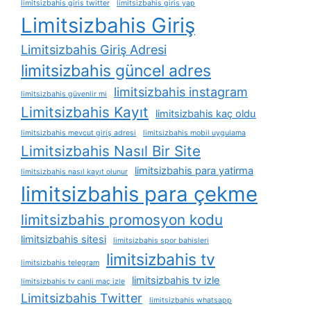
limitsizbahis giris twitter
limitsizbahis giris yap
Limitsizbahis Giriş
Limitsizbahis Giriş Adresi
limitsizbahis güncel adres
limitsizbahis instagram
limitsizbahis güvenlir mi
Limitsizbahis Kayıt
limitsizbahis kaç oldu
limitsizbahis mevcut giriş adresi
limitsizbahis mobil uygulama
Limitsizbahis Nasıl Bir Site
limitsizbahis para yatirma
limitsizbahis nasıl kayıt olunur
limitsizbahis para çekme
limitsizbahis promosyon kodu
limitsizbahis sitesi
limitsizbahis spor bahisleri
limitsizbahis tv
limitsizbahis telegram
limitsizbahis tv izle
limitsizbahis tv canli maç izle
Limitsizbahis Twitter
limitsizbahis whatsapp