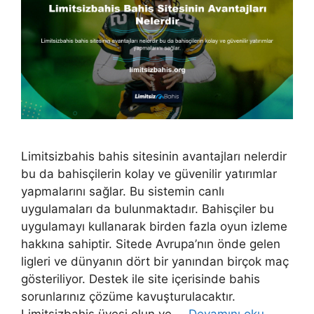
Limitsizbahis bahis sitesinin avantajları nelerdir
bu da bahisçilerin kolay ve güvenilir yatırımlar
yapmalarını sağlar. Bu sistemin canlı
uygulamaları da bulunmaktadır. Bahisçiler bu
uygulamayı kullanarak birden fazla oyun izleme
hakkına sahiptir. Sitede Avrupa’nın önde gelen
ligleri ve dünyanın dört bir yanından birçok maç
gösteriliyor. Destek ile site içerisinde bahis
sorunlarınız çözüme kavuşturulacaktır.
Limitsizbahis üyesi olun ve …
Devamını oku