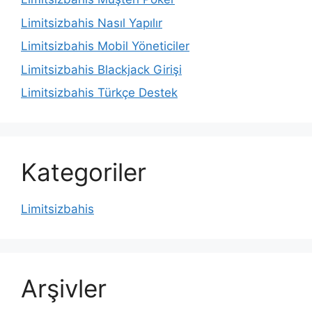
Limitsizbahis Nasıl Yapılır
Limitsizbahis Mobil Yöneticiler
Limitsizbahis Blackjack Girişi
Limitsizbahis Türkçe Destek
Kategoriler
Limitsizbahis
Arşivler