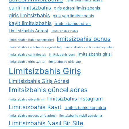
bahis sitesi limitsizbahis
canli limitsizbahis
giris adresi limitsizbahis
giris limitsizbahis
giris yap limitsizbahis
kayit limitsizbahis
limitsizbahis adres
Limitsizbahis Adresi
limitsizbahis bahis
limitsizbahis bonus
limitsizbahis bahis seçenekleri
limitsizbahis canlı bahis seçenekleri
limitsizbahis canlı casino oyunları
limitsizbahis girisi
limitsizbahis canlı destek
limitsizbahis com
limitsizbahis giris twitter
limitsizbahis giris yap
Limitsizbahis Giriş
Limitsizbahis Giriş Adresi
limitsizbahis güncel adres
limitsizbahis instagram
limitsizbahis güvenlir mi
Limitsizbahis Kayıt
limitsizbahis kaç oldu
limitsizbahis mevcut giriş adresi
limitsizbahis mobil uygulama
Limitsizbahis Nasıl Bir Site