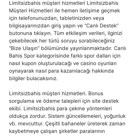
Limitsizbahis müşteri hizmetleri Limitsizbahis
Müşteri Hizmetleri ile hemen iletişime geçmek
için telefonunuzdan, tabletinizden veya
bilgisayarınızdan giriş yapın ve “Canlı Destek”
butonuna tıklayın. Tüm etkileşim verileri, ilginizi
çekebilecek her türlü soruyu sorabileceğiniz
“Bize Ulaşın” bölümünde yayınlanmaktadır. Canlı
Bahis Spor kategorisinde farklı spor dalları için
nasıl kupon oluşturulacağı ve casino oyunları
oynayarak nasıl para kazanılacağı hakkında
bilgiler bulacaksınız.
Limitsizbahis müşteri hizmetleri. Bonus
sorgulama ve ödeme talepleri için site destek
ekibi. Limitsizbahis para çekme yöntemleri
oldukça zordur. Sistem güncellemeleri, yoğunluk
vb. mevcuttur. Çeşitli bahaneler üreterek zaman
kaybetmeye çalışan şirketler paralarının