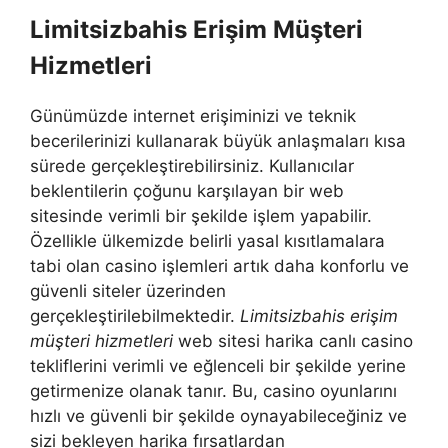
Limitsizbahis Erişim Müşteri
Hizmetleri
Günümüzde internet erişiminizi ve teknik
becerilerinizi kullanarak büyük anlaşmaları kısa
sürede gerçekleştirebilirsiniz. Kullanıcılar
beklentilerin çoğunu karşılayan bir web
sitesinde verimli bir şekilde işlem yapabilir.
Özellikle ülkemizde belirli yasal kısıtlamalara
tabi olan casino işlemleri artık daha konforlu ve
güvenli siteler üzerinden
gerçekleştirilebilmektedir.
Limitsizbahis erişim
müşteri hizmetleri
web sitesi harika canlı casino
tekliflerini verimli ve eğlenceli bir şekilde yerine
getirmenize olanak tanır. Bu, casino oyunlarını
hızlı ve güvenli bir şekilde oynayabileceğiniz ve
sizi bekleyen harika fırsatlardan