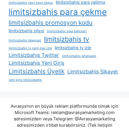
limitsizbahis para yatirma
limitsizbahis nasıl kayıt olunur
limitsizbahis para çekme
limitsizbahis promosyon kodu
limitsizbahis sitesi
limitsizbahis spor bahisleri
limitsizbahis tv
limitsizbahis telegram
limitsizbahis tv izle
limitsizbahis tv canli maç izle
Limitsizbahis Twitter
limitsizbahis whatsapp
Limitsizbahis Yeni Giriş
Limitsizbahis Üyelik
Limitsizbahis Şikayet
yeni giris limitsizbahis
Avrasya'nın en büyük reklam platformunda olmak için
Microsoft Teams:
reklam@avrasyamarketing.com
adresimizden veya Telegram: @Avrasyamarketing
adresimizden irtibat kurabilirsiniz. (Tek iletişim