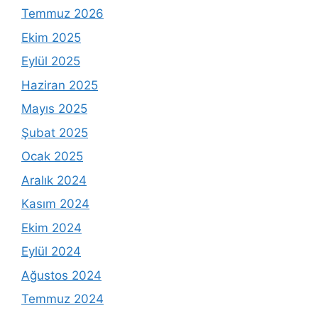
Temmuz 2026
Ekim 2025
Eylül 2025
Haziran 2025
Mayıs 2025
Şubat 2025
Ocak 2025
Aralık 2024
Kasım 2024
Ekim 2024
Eylül 2024
Ağustos 2024
Temmuz 2024