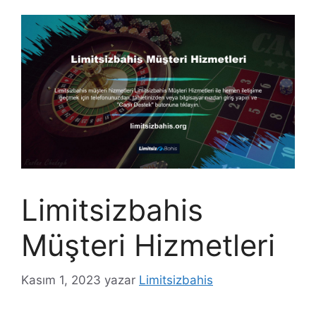
Limitsizbahis
Müşteri Hizmetleri
Kasım 1, 2023
yazar
Limitsizbahis