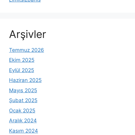
Arşivler
Temmuz 2026
Ekim 2025
Eylül 2025
Haziran 2025
Mayıs 2025
Şubat 2025
Ocak 2025
Aralık 2024
Kasım 2024