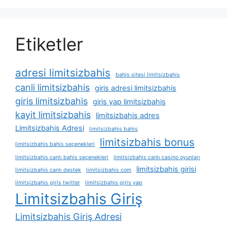
Etiketler
adresi limitsizbahis
bahis sitesi limitsizbahis
canli limitsizbahis
giris adresi limitsizbahis
giris limitsizbahis
giris yap limitsizbahis
kayit limitsizbahis
limitsizbahis adres
Limitsizbahis Adresi
limitsizbahis bahis
limitsizbahis bonus
limitsizbahis bahis seçenekleri
limitsizbahis canlı bahis seçenekleri
limitsizbahis canlı casino oyunları
limitsizbahis girisi
limitsizbahis canlı destek
limitsizbahis com
limitsizbahis giris twitter
limitsizbahis giris yap
Limitsizbahis Giriş
Limitsizbahis Giriş Adresi