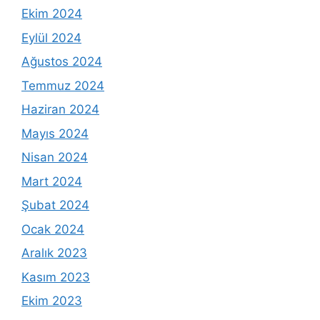
Ekim 2024
Eylül 2024
Ağustos 2024
Temmuz 2024
Haziran 2024
Mayıs 2024
Nisan 2024
Mart 2024
Şubat 2024
Ocak 2024
Aralık 2023
Kasım 2023
Ekim 2023