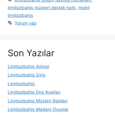
limitsizbahis müşteri destek hattı
,
mobil
limitsizbahis
Yorum yap
Son Yazılar
Limitsizbahis Adresi
Limitsizbahis Giriş
Limitsizbahis
Limitsizbahis Dns Ayarları
Limitsizbahis Müşteri İlişkileri
Limitsizbahis Madeni Oyunlar