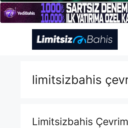
İçeriğe
atla
limitsizbahis çev
Limitsizbahis Çevrim