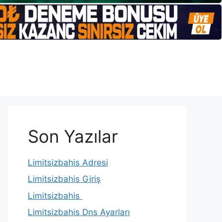
Son Yazılar
Limitsizbahis Adresi
Limitsizbahis Giriş
Limitsizbahis
Limitsizbahis Dns Ayarları